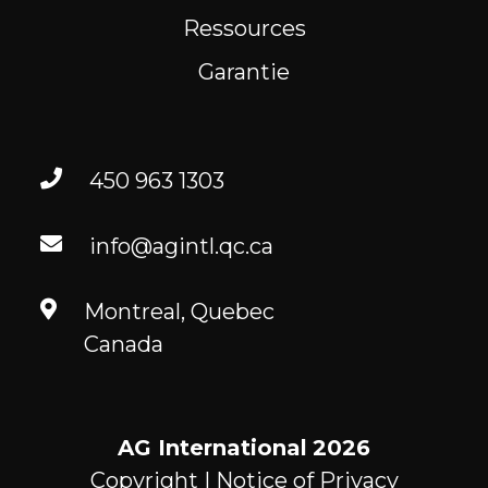
Ressources
Garantie
450 963 1303
info@agintl.qc.ca
Montreal, Quebec
Canada
AG International
2026
Copyright |
Notice of Privacy