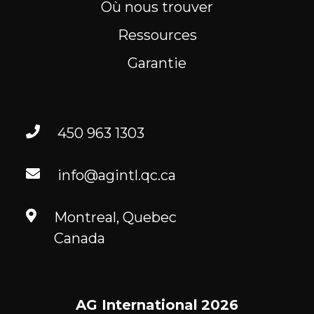
Où nous trouver
Ressources
Garantie
450 963 1303
info@agintl.qc.ca
Montreal, Quebec
Canada
AG International
2026