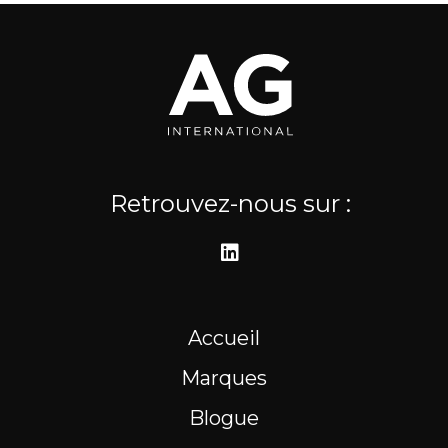
Où nous trouver
Ressources
EN
Retrouvez-nous sur :
Accueil
Marques
Blogue